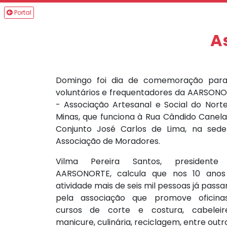
Portal
A
Domingo foi dia de comemoração para
voluntários e frequentadores da AARSON
- Associação Artesanal e Social do Nort
Minas, que funciona à Rua Cândido Canela
Conjunto José Carlos de Lima, na sed
Associação de Moradores.
Vilma Pereira Santos, presidente
AARSONORTE, calcula que nos 10 anos
atividade mais de seis mil pessoas já pass
pela associação que promove oficina
cursos de corte e costura, cabeleire
manicure, culinária, reciclagem, entre outr