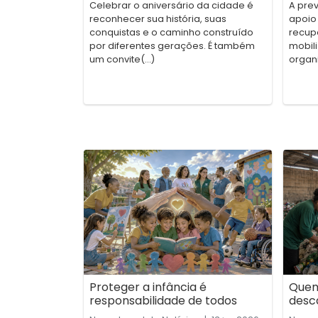
Celebrar o aniversário da cidade é
A pre
reconhecer sua história, suas
apoio
conquistas e o caminho construído
recup
por diferentes gerações. É também
mobili
um convite(...)
organ
Proteger a infância é
Quem
responsabilidade de todos
desc