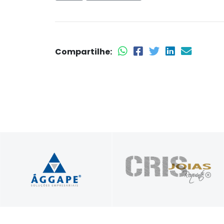
Compartilhe:
Profissionais unidos a
Presente nos seus
serviço do seu sucesso!
melhores momentos