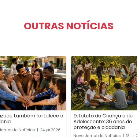
OUTRAS NOTÍCIAS
izade também fortalece a
Estatuto da Criança e do
dania
Adolescente: 36 anos de
proteção e cidadania
ornal de Notícias
|
24
2026
jul
Novo Jornal de Notícias
|
18
jul