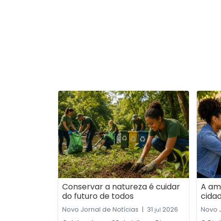
Conservar a natureza é cuidar
A am
do futuro de todos
cida
Novo Jornal de Notícias
|
31
2026
Novo J
jul