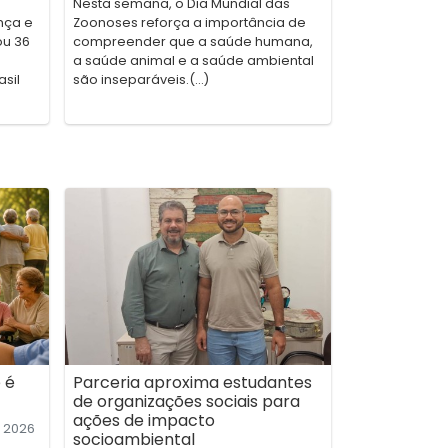
Nesta semana, o Dia Mundial das
nça e
Zoonoses reforça a importância de
ou 36
compreender que a saúde humana,
a saúde animal e a saúde ambiental
sil
são inseparáveis.(...)
 é
Parceria aproxima estudantes
de organizações sociais para
ações de impacto
2026
socioambiental