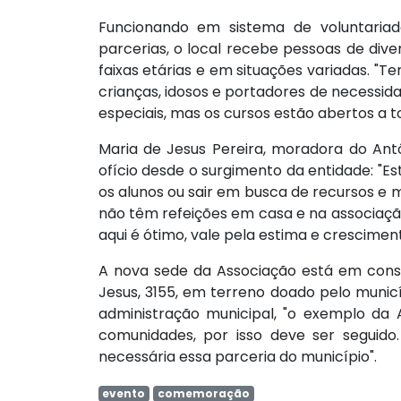
Funcionando em sistema de voluntaria
parcerias, o local recebe pessoas de dive
faixas etárias e em situações variadas. "T
crianças, idosos e portadores de necessid
especiais, mas os cursos estão abertos a to
Maria de Jesus Pereira, moradora do Ant
ofício desde o surgimento da entidade: "Es
os alunos ou sair em busca de recursos e 
não têm refeições em casa e na associação
aqui é ótimo, vale pela estima e cresciment
A nova sede da Associação está em const
Jesus, 3155, em terreno doado pelo munic
administração municipal, "o exemplo da
comunidades, por isso deve ser seguid
necessária essa parceria do município".
evento
comemoração