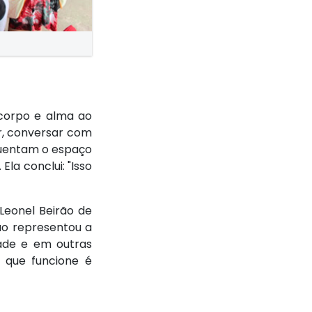
 corpo e alma ao
ar, conversar com
equentam o espaço
la conclui: "Isso
Leonel Beirão de
ão representou a
ade e em outras
 que funcione é