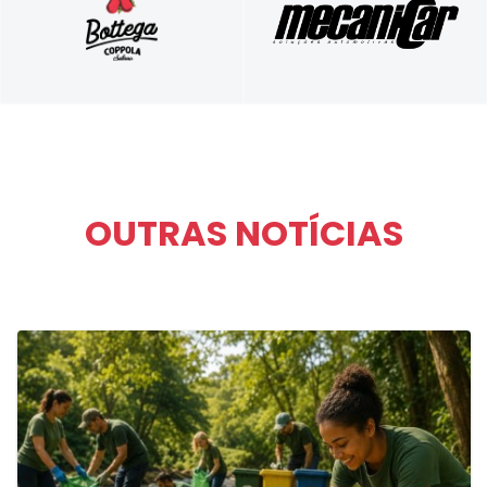
Autêntica culinária italiana
Soluções Automotivas
OUTRAS NOTÍCIAS