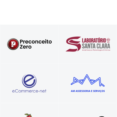
Diferente igual a você!
Referência em resultados confiáveis
Sua loja virtual completa, feita por
Eventos e projetos sociais
especialistas.