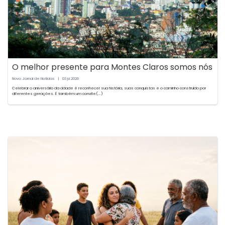
O melhor presente para Montes Claros somos nós
Novo Jornal de Notícias
|
03
2026
jul
Celebrar o aniversário da cidade é reconhecer sua história, suas conquistas e o caminho construído por
diferentes gerações. É também um convite(...)