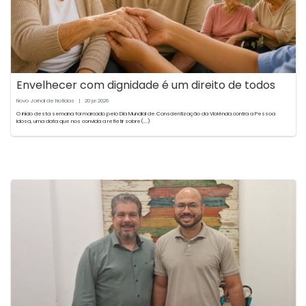
Envelhecer com dignidade é um direito de todos
Novo Jornal de Notícias
|
20
2026
jun
O início desta semana foi marcado pelo Dia Mundial de Conscientização da Violência contra a Pessoa
Idosa, uma data que nos convida a refletir sobre(...)