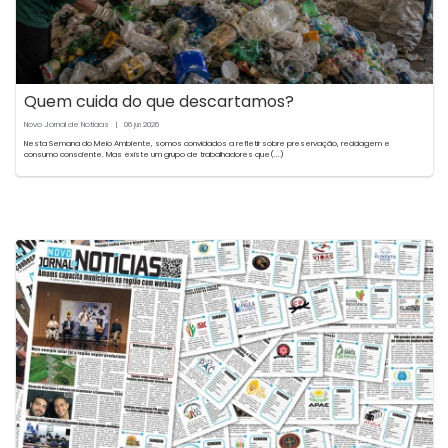
Quem cuida do que descartamos?
Novo Jornal de Notícias
|
06
2026
jun
Nesta Semana do Meio Ambiente, somos convidados a refletir sobre preservação, reciclagem e
consumo consciente. Mas existe um grupo de trabalhadores que(...)