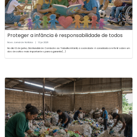
Proteger a infância é responsabilidade de todos
Novo Jornal de Notícias
|
13
2026
jun
No dia 12 de junho, Dia Mundial de Combate ao Trabalho Infantil, a sociedade é convidada a refletir sobre um
dos desafios mais importantes para a garantia(...)