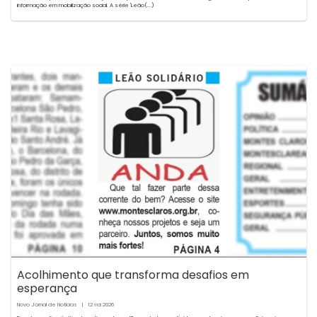
informação em mobilização social. A série 'Leão(...)
Acolhimento que transforma desafios em
esperança
Novo Jornal de Notícias
|
12
2026
mai