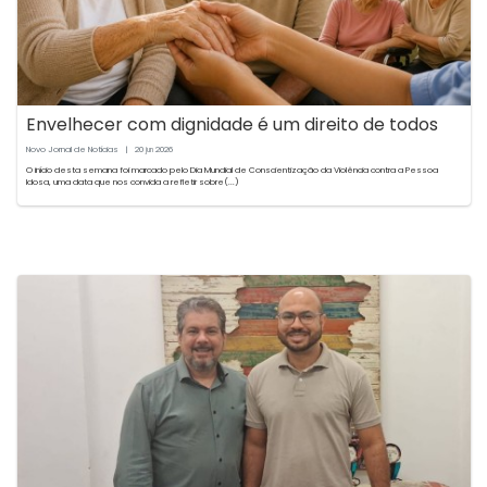
Envelhecer com dignidade é um direito de todos
Novo Jornal de Notícias
|
20
2026
jun
O início desta semana foi marcado pelo Dia Mundial de Conscientização da Violência contra a Pessoa
Idosa, uma data que nos convida a refletir sobre(...)