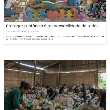
Proteger a infância é responsabilidade de todos
Novo Jornal de Notícias
|
13
2026
jun
No dia 12 de junho, Dia Mundial de Combate ao Trabalho Infantil, a sociedade é convidada a refletir sobre um
dos desafios mais importantes para a garantia(...)