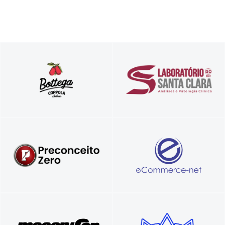
Autêntica culinária italiana
Referência em resultados confiáveis
Sua loja virtual completa, feita por
Diferente igual a você!
especialistas.