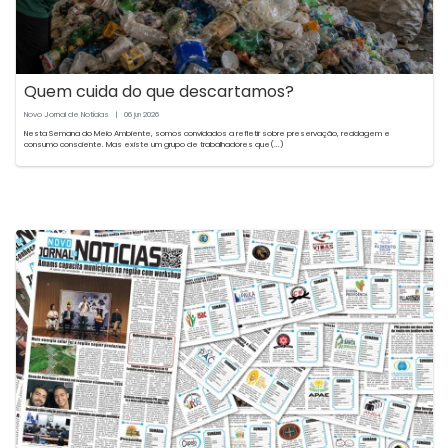
Quem cuida do que descartamos?
Novo Jornal de Notícias
|
06
2026
jun
Nesta Semana do Meio Ambiente, somos convidados a refletir sobre preservação, reciclagem e
consumo consciente. Mas existe um grupo de trabalhadores que(...)