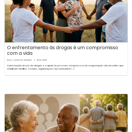
O enfrentamento às drogas é um compromisso
com a vida
Novo Jornal de Notícias
|
26
2026
jun
A prevenção ao uso de drogas e o apoio às pessoas em processo de recuperação são desafios que
mobilizam famílias, escolas, organizações da sociedade(...)