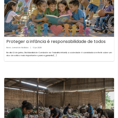
Proteger a infância é responsabilidade de todos
Novo Jornal de Notícias
|
13
2026
jun
No dia 12 de junho, Dia Mundial de Combate ao Trabalho Infantil, a sociedade é convidada a refletir sobre um
dos desafios mais importantes para a garantia(...)