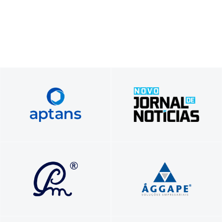
Foque no seu negócio.​ Nós cuidamos do
Tradição em Informar, Inovação em
seu servidor​.
Comunicar
Soluções que transformam vidas e
Profissionais unidos a serviço do seu
carreiras com propósito e autenticidade
sucesso!