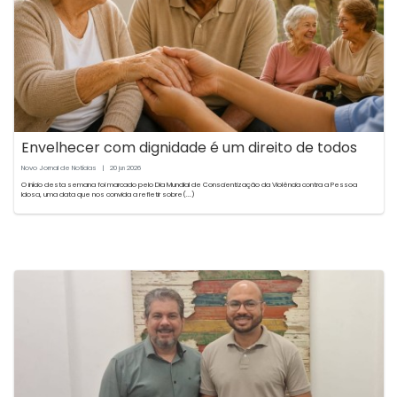
Envelhecer com dignidade é um direito de todos
Novo Jornal de Notícias
|
20
2026
jun
O início desta semana foi marcado pelo Dia Mundial de Conscientização da Violência contra a Pessoa
Idosa, uma data que nos convida a refletir sobre(...)