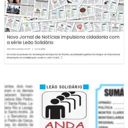
Novo Jornal de Notícias impulsiona cidadania com
a série Leão Solidário
ASCOM Coletivo SCO®
|
12
2026
mai
Em meio ao período de declaração do Imposto de Renda, uma iniciativa ganhou destaque ao transformar
informação em mobilização social. A série 'Leão(...)