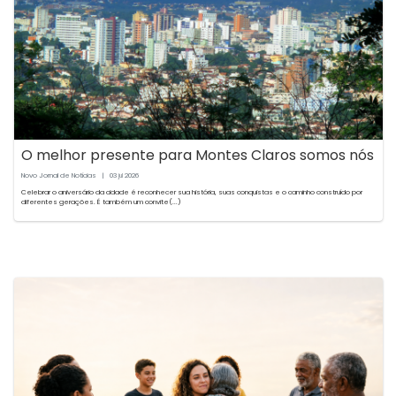
O melhor presente para Montes Claros somos nós
Novo Jornal de Notícias
|
03
2026
jul
Celebrar o aniversário da cidade é reconhecer sua história, suas conquistas e o caminho construído por
diferentes gerações. É também um convite(...)