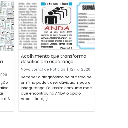
Acolhimento que transforma
 a
desafios em esperança
Novo Jornal de Notícias
|
12
2026
mai
026
Receber o diagnóstico de autismo de
ação
um filho pode trazer dúvidas, medo e
ativa
insegurança. Foi assim com uma mãe
ar
que encontrou na ANDA o apoio
ial. A
necessário(...)