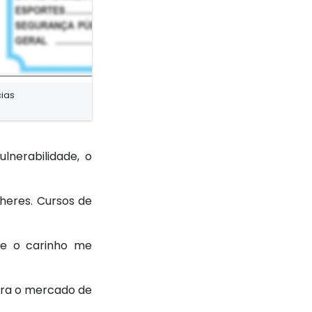
cias
lnerabilidade, o
heres. Cursos de
o e o carinho me
ara o mercado de