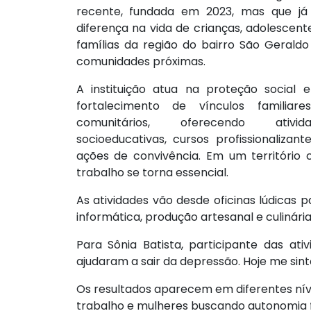
recente, fundada em 2023, mas que já
diferença na vida de crianças, adolescent
famílias da região do bairro São Geraldo 
comunidades próximas.
A instituição atua na proteção social 
fortalecimento de vínculos familiar
comunitários, oferecendo ativida
socioeducativas, cursos profissionalizant
ações de convivência. Em um território c
trabalho se torna essencial.
As atividades vão desde oficinas lúdicas
informática, produção artesanal e culinár
Para Sônia Batista, participante das at
ajudaram a sair da depressão. Hoje me sint
Os resultados aparecem em diferentes nív
trabalho e mulheres buscando autonomia f