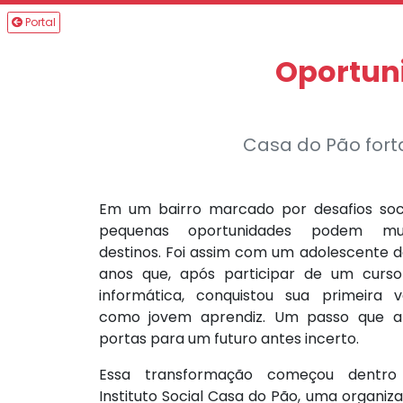
Portal
Oportun
Casa do Pão forta
Em um bairro marcado por desafios soci
pequenas oportunidades podem mu
destinos. Foi assim com um adolescente d
anos que, após participar de um curs
informática, conquistou sua primeira 
como jovem aprendiz. Um passo que a
portas para um futuro antes incerto.
Essa transformação começou dentro
Instituto Social Casa do Pão, uma organiz