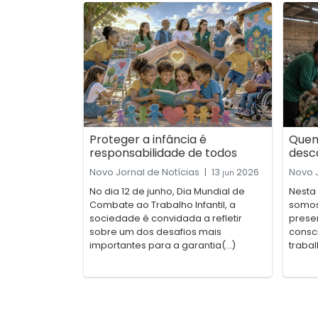
Proteger a infância é
Quem
responsabilidade de todos
desc
Novo Jornal de Notícias
|
13
2026
Novo J
jun
No dia 12 de junho, Dia Mundial de
Nesta
Combate ao Trabalho Infantil, a
somos 
sociedade é convidada a refletir
prese
sobre um dos desafios mais
consc
importantes para a garantia(...)
trabal