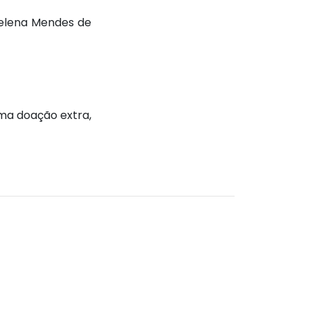
Helena Mendes de
uma doação extra,