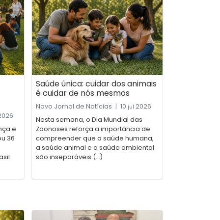
Saúde única: cuidar dos animais
é cuidar de nós mesmos
Novo Jornal de Notícias
|
10
2026
jul
2026
Nesta semana, o Dia Mundial das
nça e
Zoonoses reforça a importância de
ou 36
compreender que a saúde humana,
a saúde animal e a saúde ambiental
sil
são inseparáveis.(...)