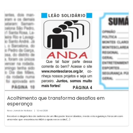
Acolhimento que transforma desafios em
esperança
Novo Jornal de Notícias
|
12
2026
mai
Receber o diagnóstico de autismo de um filho pode trazer dúvidas, medo e insegurança. Foi assim com
uma mãe que encontrou na ANDA o apoio necessário(...)