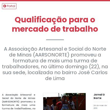
Portal
Qualificação para o
mercado de trabalho
A Associação Artesanal e Social do Norte
de Minas (AARSONORTE) promoveu a
formatura de mais uma turma de
trabalhadores, no último domingo (22), na
sua sede, localizada no bairro José Carlos
de Lima
A Associação Artesanal e
Jornal O
Social do Norte de Minas
Norte
(AARSONORTE) promoveu a
formatura de mais uma
24 de maio de
turma de trabalhadores, no
2016