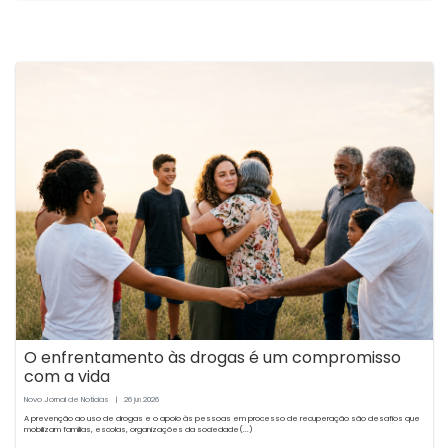
O enfrentamento às drogas é um compromisso
com a vida
Novo Jornal de Notícias
|
26
2026
jun
A prevenção ao uso de drogas e o apoio às pessoas em processo de recuperação são desafios que
mobilizam famílias, escolas, organizações da sociedade(...)