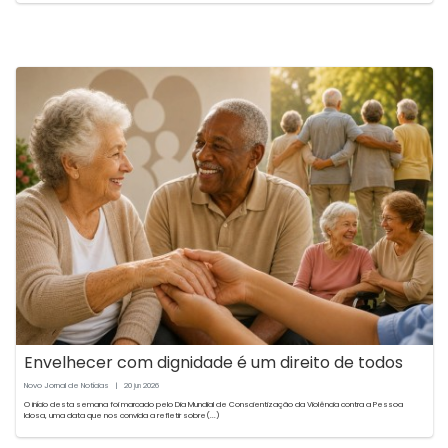
Envelhecer com dignidade é um direito de todos
Novo Jornal de Notícias
|
20
2026
jun
O início desta semana foi marcado pelo Dia Mundial de Conscientização da Violência contra a Pessoa
Idosa, uma data que nos convida a refletir sobre(...)