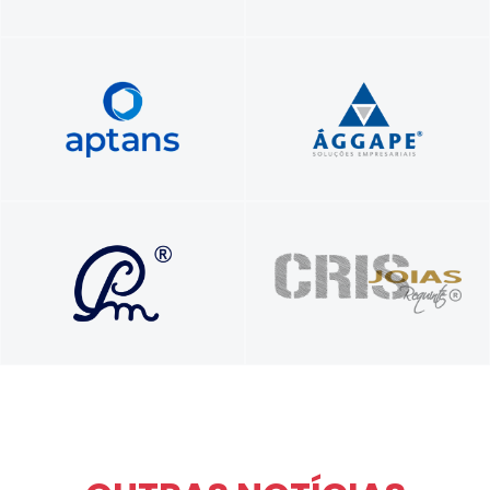
Foque no seu negócio.​ Nós cuidamos do
Profissionais unidos a serviço do seu
seu servidor​.
sucesso!
Soluções que transformam vidas e
Presente nos seus melhores momentos
carreiras com propósito e autenticidade