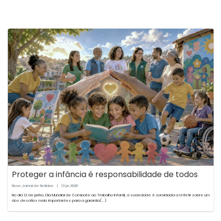
Proteger a infância é responsabilidade de todos
Novo Jornal de Notícias
|
13
2026
jun
No dia 12 de junho, Dia Mundial de Combate ao Trabalho Infantil, a sociedade é convidada a refletir sobre um
dos desafios mais importantes para a garantia(...)