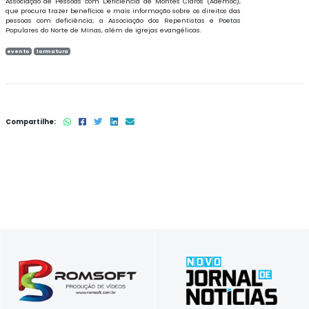
Associação de Pessoas com Deficiência de Montes Claros (Ademoc),
que procura trazer benefícios e mais informação sobre os direitos das
pessoas com deficiência; a Associação dos Repentistas e Poetas
Populares do Norte de Minas, além de igrejas evangélicas.
evento
formatura
Compartilhe:
Vídeos comerciais, institucionais e para
Tradição em Informar, Inovação em
treinamentos corporativos
Comunicar