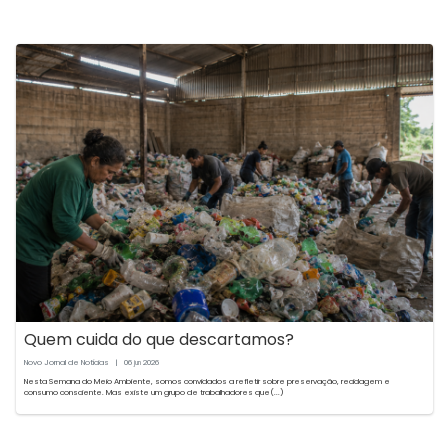
Quem cuida do que descartamos?
Novo Jornal de Notícias
|
06
2026
jun
Nesta Semana do Meio Ambiente, somos convidados a refletir sobre preservação, reciclagem e
consumo consciente. Mas existe um grupo de trabalhadores que(...)