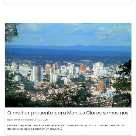
O melhor presente para Montes Claros somos nós
Novo Jornal de Notícias
|
03
2026
jul
Celebrar o aniversário da cidade é reconhecer sua história, suas conquistas e o caminho construído por
diferentes gerações. É também um convite(...)