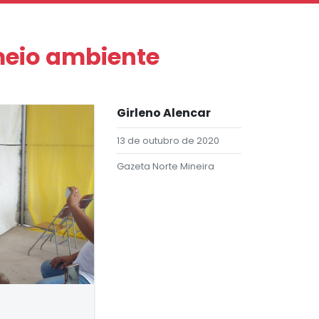
meio ambiente
Girleno Alencar
13 de outubro de 2020
Gazeta Norte Mineira
a