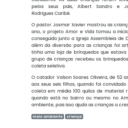
pelos seus pais, Albert Sandro e Jo
Rodrigues Caribé.
O pastor Josmar Xavier mostrou as crianç
ano, o projeto Amor e Vida tomou a inicia
conseguido junto a Igreja Assembleia de 
além da diversão para as crianças foi ar
tinha uma loja de brinquedos que estava 
grupo de crianças recebeu os brinquedos
coleta seletiva.
O catador Valson Soares Oliveira, de 52 a
aos seus seis filhos, quando foi convidad
coleta em média 100 quilos de material r
quando está no bairro ou mesmo no Amo
ambiente, pois isso ajuda as crianças a c
meio ambiente
criança