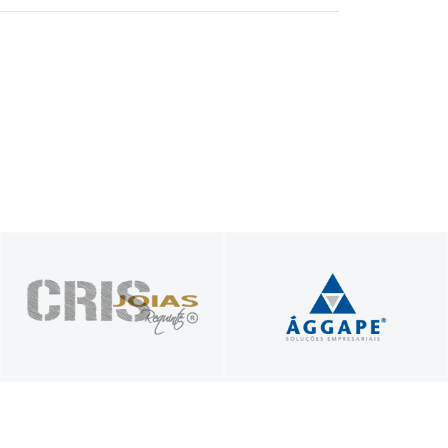
Presente nos seus
Profissionais unidos a
melhores momentos
serviço do seu sucesso!