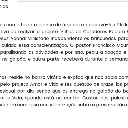
ice
as como fazer o plantio de árvores e preservá-las. Ele 
tiva de realizar o projeto "Filhos de Catadores Podem B
Deus Adonai Ministério Independente os brinquedos par
ticulada essa conscientização. O pastor Francisco Mou
paralisando as atividades e por isso, pediu a doação e 
 no galpão, e outra parte receberá durante a semana
nos, reside no bairro Vitória e explica que não sabia c
o pelo projeto Amor e Vida e fez questão de traze-los p
esidual por dia, sendo que os entrega no galpão do bai
r e Vida, quando está no centro. Gostou das palestr
rescerem com essa conscientização sobre a preservação 