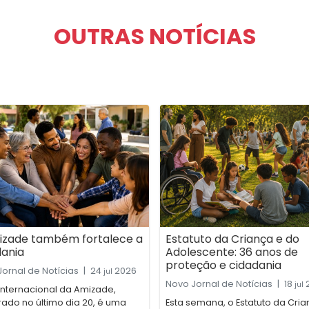
OUTRAS NOTÍCIAS
izade também fortalece a
Estatuto da Criança e do
dania
Adolescente: 36 anos de
proteção e cidadania
ornal de Notícias
|
24
2026
jul
Novo Jornal de Notícias
|
18
jul
Internacional da Amizade,
ado no último dia 20, é uma
Esta semana, o Estatuto da Cria