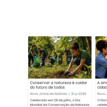
Conservar a natureza é cuidar
A am
do futuro de todos
cida
Novo Jornal de Notícias
|
31
2026
Novo J
jul
Celebrado em 28 de julho, o Dia
O Dia 
Mundial da Conservação da Natureza
celebr