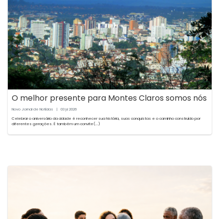
O melhor presente para Montes Claros somos nós
Novo Jornal de Notícias
|
03
2026
jul
Celebrar o aniversário da cidade é reconhecer sua história, suas conquistas e o caminho construído por
diferentes gerações. É também um convite(...)