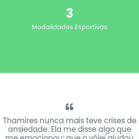
3
Modalidades Esportivas
Thamires nunca mais teve crises de
ansiedade. Ela me disse algo que
me emocionou: que o vôlei ajudou