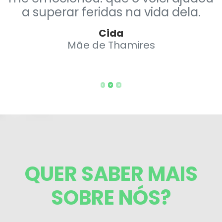
a superar feridas na vida dela.
Cida
Mãe de Thamires
1
2
3
QUER SABER MAIS
SOBRE NÓS?