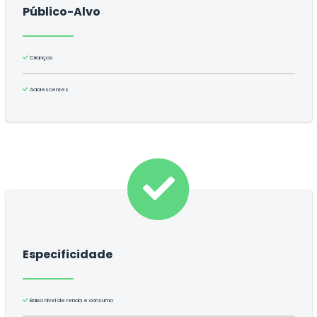
Público-Alvo
Crianças
Adolescentes
Especificidade
Baixo nível de renda e consumo