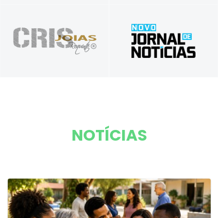
Tradição em Informar, Inovação em
Presente nos seus melhores momentos
Comunicar
NOTÍCIAS