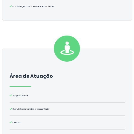
Em situação de vulnerabilidade social
Área de Atuação
Amparo Social
Convivência familiar e comunitária
Cultura