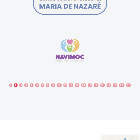
1
2
3
4
5
6
7
8
9
10
11
12
13
14
15
16
17
18
19
20
21