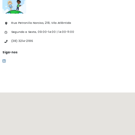
Rua Petronilio Narciso, 218, Vila Atlântida
Segunda a Sexta, 09:00-14:00 | 14:00-11:00
(38) 3214-2186
Siga-nos