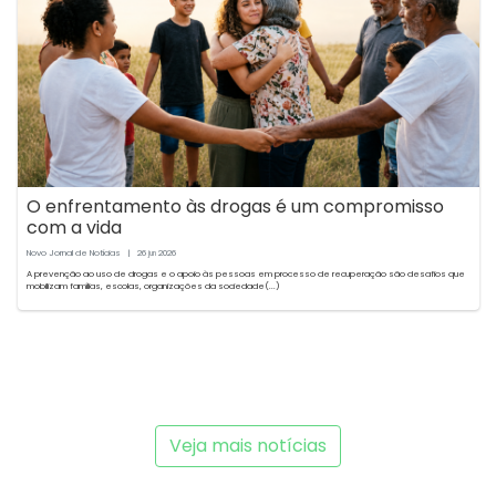
O enfrentamento às drogas é um compromisso
com a vida
Novo Jornal de Notícias
|
26
2026
jun
A prevenção ao uso de drogas e o apoio às pessoas em processo de recuperação são desafios que
mobilizam famílias, escolas, organizações da sociedade(...)
Veja mais notícias