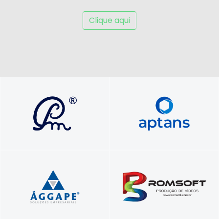
Clique aqui
Soluções que transformam vidas e
Foque no seu negócio.​ Nós cuidamos do
carreiras com propósito e autenticidade
seu servidor​.
Profissionais unidos a serviço do seu
Vídeos comerciais, institucionais e para
sucesso!
treinamentos corporativos