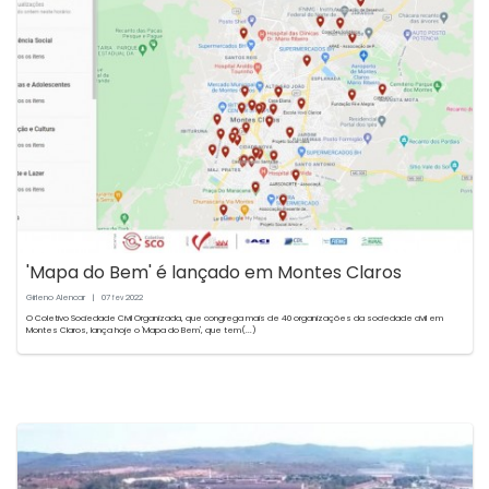
'Mapa do Bem' é lançado em Montes Claros
Girleno Alencar
|
07
2022
fev
O Coletivo Sociedade Civil Organizada, que congrega mais de 40 organizações da sociedade civil em
Montes Claros, lança hoje o 'Mapa do Bem', que tem(...)