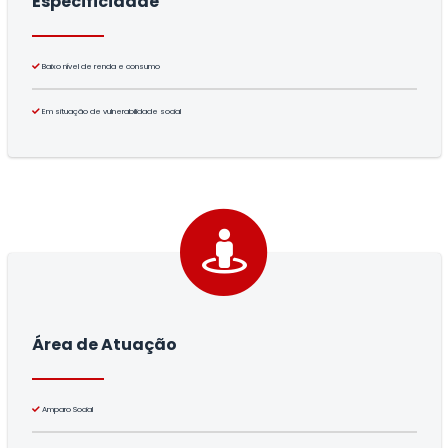
Especificidade
Baixo nível de renda e consumo
Em situação de vulnerabilidade social
Área de Atuação
Amparo Social