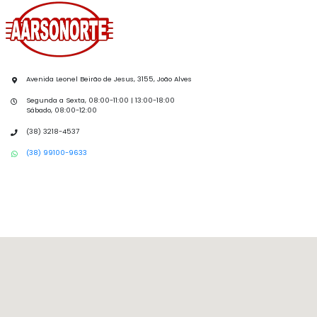
Avenida Leonel Beirão de Jesus, 3155, João Alves
Segunda a Sexta, 08:00-11:00 | 13:00-18:00
Sábado, 08:00-12:00
(38) 3218-4537
(38) 99100-9633