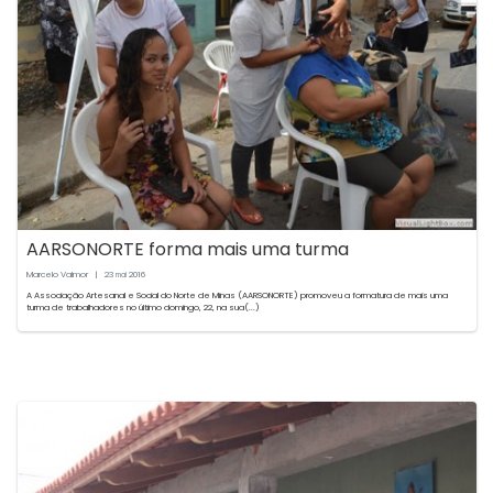
AARSONORTE forma mais uma turma
Marcelo Valmor
|
23
2016
mai
A Associação Artesanal e Social do Norte de Minas (AARSONORTE) promoveu a formatura de mais uma
turma de trabalhadores no último domingo, 22, na sua(...)