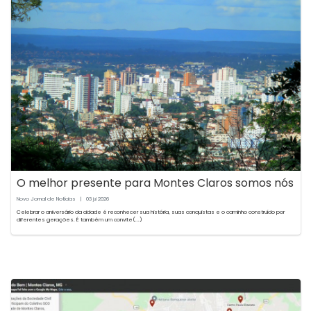
O melhor presente para Montes Claros somos nós
Novo Jornal de Notícias
|
03
2026
jul
Celebrar o aniversário da cidade é reconhecer sua história, suas conquistas e o caminho construído por
diferentes gerações. É também um convite(...)