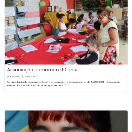
Associação comemora 10 anos
Márcia Vieira
|
21
2013
out
Domingo foi dia de comemoração para os voluntários e frequentadores da AARSONORTE - Associação
Artesanal e Social do Norte de Minas, que funciona(...)