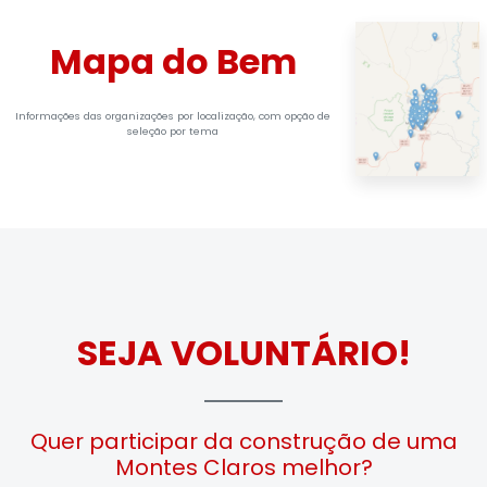
Mapa do Bem
Informações das organizações por localização, com opção de
seleção por tema
SEJA VOLUNTÁRIO!
Quer participar da construção de uma
Montes Claros melhor?