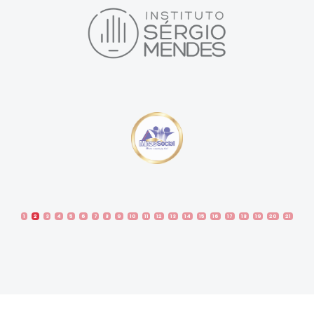
1
2
3
4
5
6
7
8
9
10
11
12
13
14
15
16
17
18
19
20
21