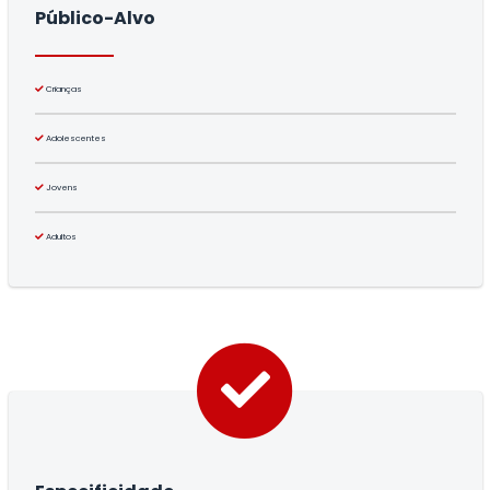
Público-Alvo
Crianças
Adolescentes
Jovens
Adultos