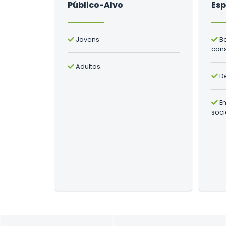
Público-Alvo
Esp
Jovens
Ba
con
Adultos
De
Em
soci