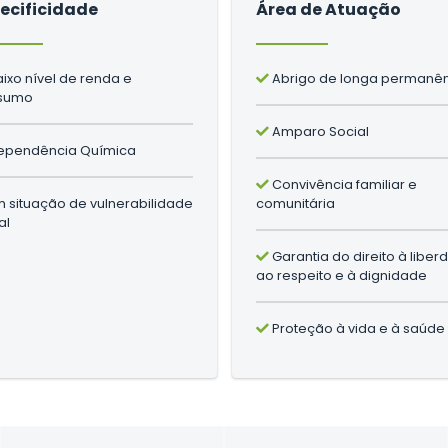
ecificidade
Área de Atuação
ixo nível de renda e
Abrigo de longa permanê
sumo
Amparo Social
pendência Química
Convivência familiar e
 situação de vulnerabilidade
comunitária
al
Garantia do direito à liber
ao respeito e à dignidade
Proteção à vida e à saúde