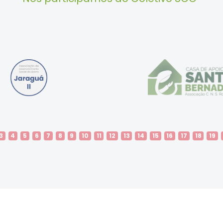
3
4
5
6
7
8
9
10
11
12
13
14
15
16
17
18
19