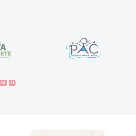
20
21