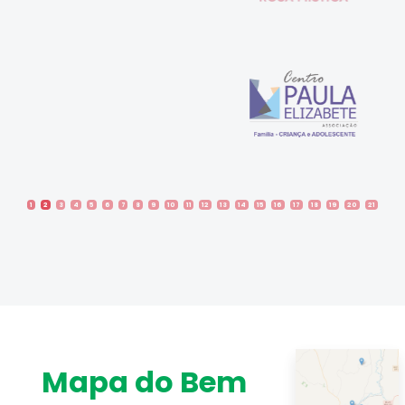
1
2
3
4
5
6
7
8
9
10
11
12
13
14
15
16
17
18
19
20
21
Mapa do Bem