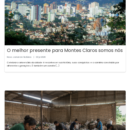
O melhor presente para Montes Claros somos nós
Novo Jornal de Notícias
|
03
2026
jul
Celebrar o aniversário da cidade é reconhecer sua história, suas conquistas e o caminho construído por
diferentes gerações. É também um convite(...)