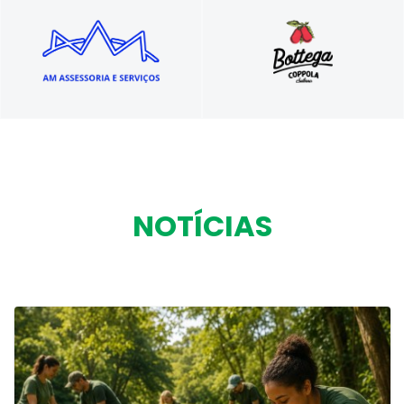
Eventos e projetos sociais
Autêntica culinária italiana
NOTÍCIAS