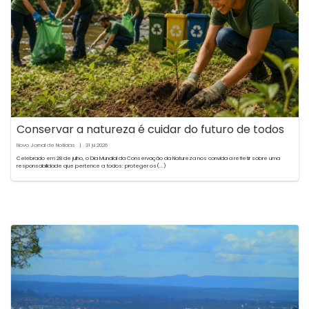
Conservar a natureza é cuidar do futuro de todos
Novo Jornal de Notícias
|
31
2026
jul
Celebrado em 28 de julho, o Dia Mundial da Conservação da Natureza nos convida a refletir sobre uma
responsabilidade que pertence a todos: proteger os(...)