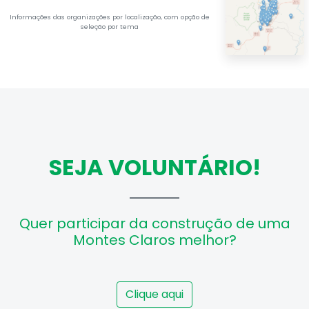
Informações das organizações por localização, com opção de
seleção por tema
SEJA VOLUNTÁRIO!
Quer participar da construção de uma
Montes Claros melhor?
Clique aqui