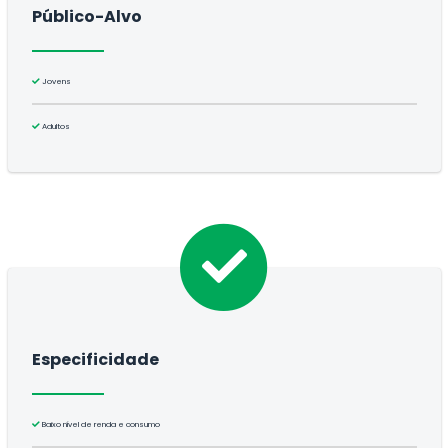
Público-Alvo
Jovens
Adultos
Especificidade
Baixo nível de renda e consumo