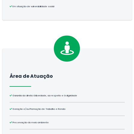
Em situação de vulnerabilidade social
Área de Atuação
Garantia do direito à liberdade, ao respeito e à dignidade
Geração e/ou Promoção de Trabalho e Renda
Preservação do meio ambiente