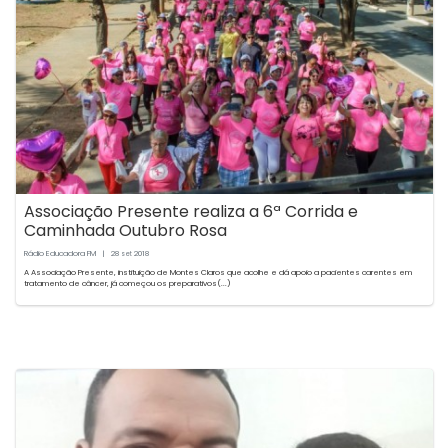
Associação Presente realiza a 6ª Corrida e
Caminhada Outubro Rosa
Rádio Educadora FM
|
28
2018
set
A Associação Presente, instituição de Montes Claros que acolhe e dá apoio a pacientes carentes em
tratamento de câncer, já começou os preparativos(...)