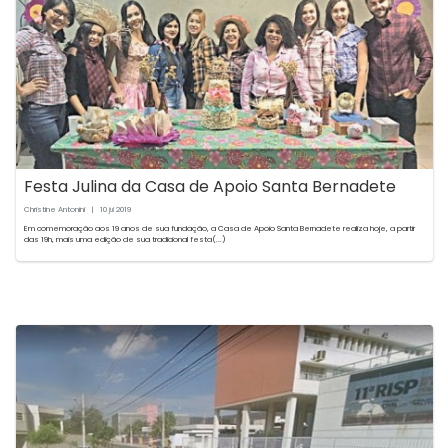
Festa Julina da Casa de Apoio Santa Bernadete
Christine Antonini
|
10
2019
jul
Em comemoração aos 19 anos de sua fundação, a Casa de Apoio Santa Bernadete realiza hoje, a partir
das 19h, mais uma edição de sua tradicional festa(...)