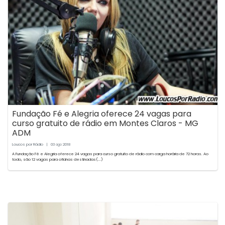
Fundação Fé e Alegria oferece 24 vagas para
curso gratuito de rádio em Montes Claros - MG
ADM
Loucos por Rádio
|
03
2018
ago
A Fundação Fé e Alegria oferece 24 vagas para curso gratuito de rádio com carga horária de 72 horas. Ao
todo, são 12 vagas para oficinas destinadas(...)