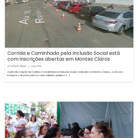
Corrida e Caminhada pela Inclusão Social está
com inscrições abertas em Montes Claros
G1 Grande Minas
|
12
2019
jun
A primeira edição da Corrida e Caminhada de Inclusão Social, realizada em Montes Claros, está com
inscrições abertas para os mais variados públicos.(...)