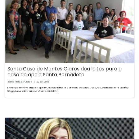
Santa Casa de Montes Claros doa leitos para a
casa de apoio Santa Bernadete
Jornal Montes Claros
|
22
2018
ago
Em uma cerimônia simples, que reuniu voluntários e a diretoria da Santa Casa, o Superintendente Maurício
Sérgio falou sobre a importância social da(...)