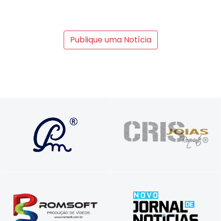
Publique uma Notícia
Soluções que transformam vidas e
Presente nos seus melhores momentos
carreiras com propósito e autenticidade
Vídeos comerciais, institucionais e para
Tradição em Informar, Inovação em
treinamentos corporativos
Comunicar