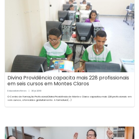
Divina Providência capacita mais 228 profissionais
em seis cursos em Montes Claros
Educadora News
|
30
2018
jul
O Centro de Formação Profissional Divina Providência de Montes Claros capacitou mais 228 profissionais em
seis cursos, oferecidos gratuitamente. A formatura(...)