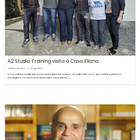
A2 Studio Training visita a Casa Eliana
Adriana Queiroz
|
10
2019
ago
A Casa Eliana, localizada na rua Sebastião Dias Soares, 33, bairro São José, que acolhe pacientes
oncológicos, recebeu uma visita muito especial na(...)